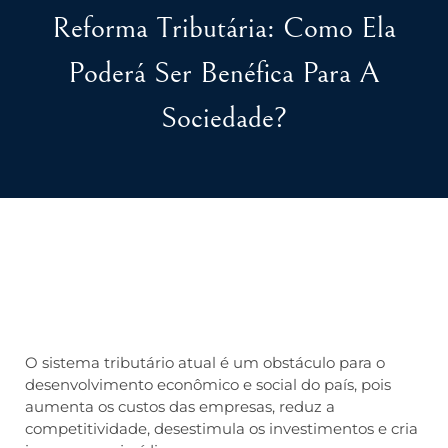
Reforma Tributária: Como Ela
Poderá Ser Benéfica Para A
Sociedade?
O sistema tributário atual é um obstáculo para o
desenvolvimento econômico e social do país, pois
aumenta os custos das empresas, reduz a
competitividade, desestimula os investimentos e cria